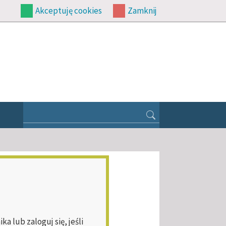
Akceptuję cookies
Zamknij
 lub zaloguj się, jeśli