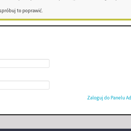
 spróbuj to poprawić.
Zaloguj do Panelu A