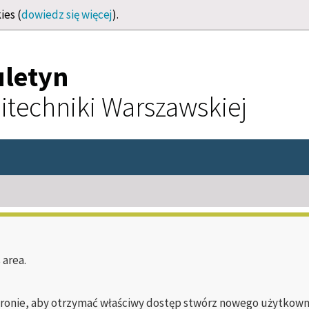
ies (
dowiedz się więcej
).
uletyn
itechniki Warszawskiej
 area.
tronie, aby otrzymać właściwy dostęp stwórz nowego użytkownika