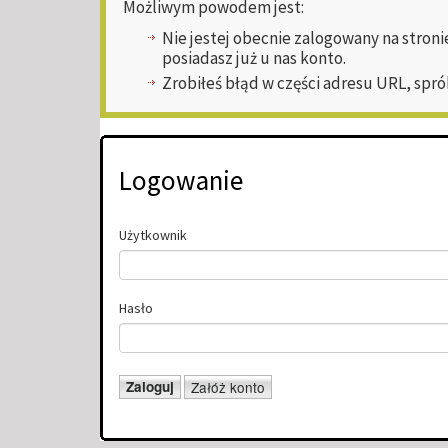
Możliwym powodem jest:
Nie jestej obecnie zalogowany na stroni
posiadasz już u nas konto.
Zrobiłeś błąd w części adresu URL, spró
Logowanie
Użytkownik
Hasło