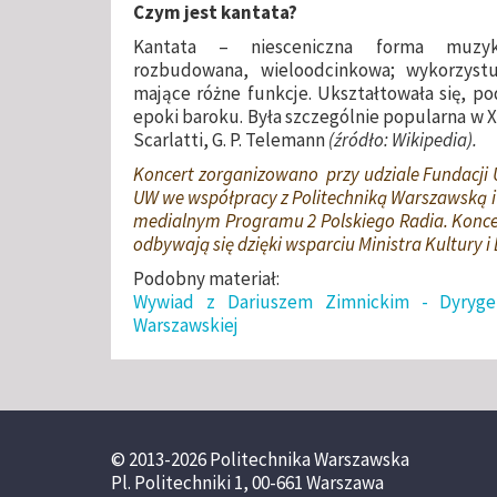
Czym jest kantata?
Kantata – niesceniczna forma muzyki 
rozbudowana, wieloodcinkowa; wykorzystu
mające różne funkcje. Ukształtowała się, po
epoki baroku. Była szczególnie popularna w XVI
Scarlatti, G. P. Telemann
(źródło: Wikipedia).
Koncert zorganizowano przy udziale Fundacji 
UW we współpracy z Politechniką Warszawską i
medialnym Programu 2 Polskiego Radia. Konce
odbywają się dzięki wsparciu Ministra Kultury 
Podobny materiał:
Wywiad z Dariuszem Zimnickim - Dyryge
Warszawskiej
© 2013-2026 Politechnika Warszawska
Pl. Politechniki 1, 00-661 Warszawa