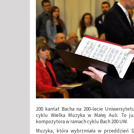
200 kantat Bacha na 200-lecie Uniwersytet
cyklu Wielka Muzyka w Małej Auli. To j
kompozytora w ramach cyklu Bach 200 UW.
Muzyka, która wybrzmiała w przeddzień Świ