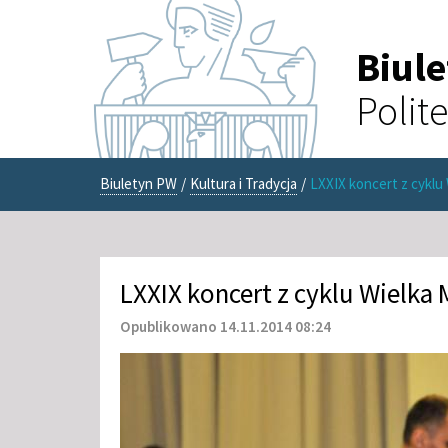
Biul
Polit
Biuletyn PW
/
Kultura i Tradycja
/
LXXIX koncert z cyklu 
LXXIX koncert z cyklu Wielka 
Opublikowano 14.11.2014 08:24