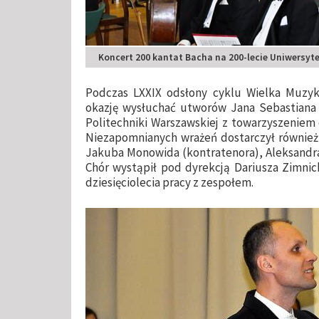
Koncert 200 kantat Bacha na 200-lecie Uniwersy
Podczas LXXIX odsłony cyklu Wielka Muzyka
okazję wysłuchać utworów Jana Sebastian
Politechniki Warszawskiej z towarzyszeniem
Niezapomnianych wrażeń dostarczył również 
Jakuba Monowida (kontratenora), Aleksandra
Chór wystąpił pod dyrekcją Dariusza Zimnick
dziesięciolecia pracy z zespołem.