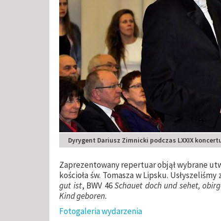
Dyrygent Dariusz Zimnicki podczas LXXIX koncertu
Zaprezentowany repertuar objął wybrane utw
kościoła św. Tomasza w Lipsku. Usłyszeliśm
gut ist
, BWV 46
Schauet doch und sehet, obir
Kind geboren.
Fotogaleria wydarzenia