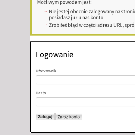
Możliwym powodem jest:
Nie jestej obecnie zalogowany na stroni
posiadasz już u nas konto.
Zrobiłeś błąd w części adresu URL, spró
Logowanie
Użytkownik
Hasło