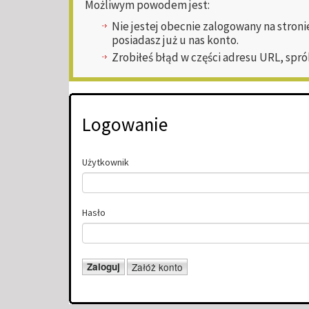
Możliwym powodem jest:
Nie jestej obecnie zalogowany na stroni
posiadasz już u nas konto.
Zrobiłeś błąd w części adresu URL, spró
Logowanie
Użytkownik
Hasło