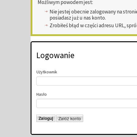
Możliwym powodem jest:
Nie jestej obecnie zalogowany na stroni
posiadasz już u nas konto.
Zrobiłeś błąd w części adresu URL, spró
Logowanie
Użytkownik
Hasło