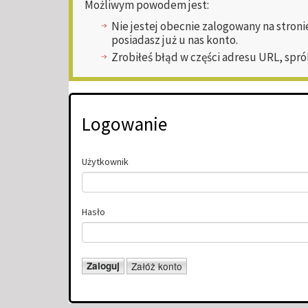
Możliwym powodem jest:
Nie jestej obecnie zalogowany na stroni
posiadasz już u nas konto.
Zrobiłeś błąd w części adresu URL, spró
Logowanie
Użytkownik
Hasło