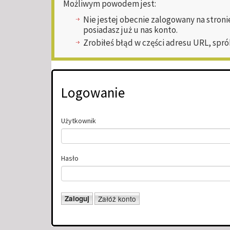
Możliwym powodem jest:
Nie jestej obecnie zalogowany na stroni
posiadasz już u nas konto.
Zrobiłeś błąd w części adresu URL, spró
Logowanie
Użytkownik
Hasło