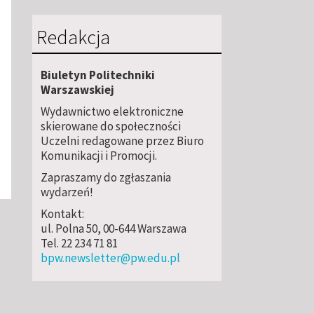
Redakcja
Biuletyn Politechniki
Warszawskiej
Wydawnictwo elektroniczne
skierowane do społeczności
Uczelni redagowane przez Biuro
Komunikacji i Promocji.
Zapraszamy do zgłaszania
wydarzeń!
Kontakt:
ul. Polna 50, 00-644 Warszawa
Tel. 22 234 71 81
bpw.newsletter@pw.edu.pl