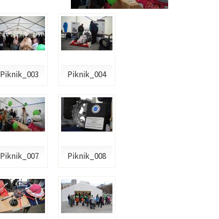
Piknik_003
Piknik_004
Piknik_007
Piknik_008