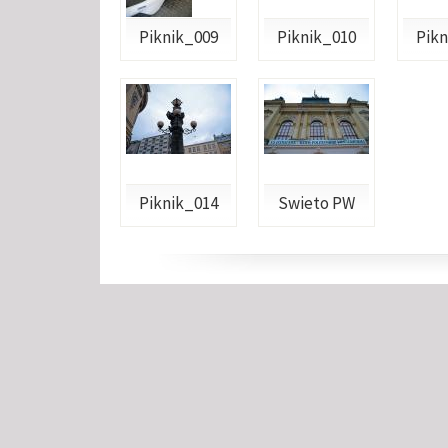
Piknik_009
Piknik_010
Pikn
Piknik_014
Swieto PW