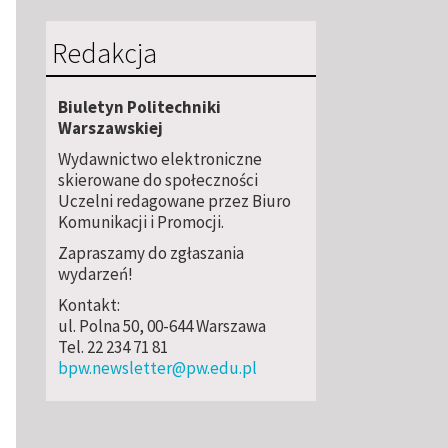
Redakcja
Biuletyn Politechniki
Warszawskiej
Wydawnictwo elektroniczne
skierowane do społeczności
Uczelni redagowane przez Biuro
Komunikacji i Promocji.
Zapraszamy do zgłaszania
wydarzeń!
Kontakt:
ul. Polna 50, 00-644 Warszawa
Tel. 22 234 71 81
bpw.newsletter@pw.edu.pl