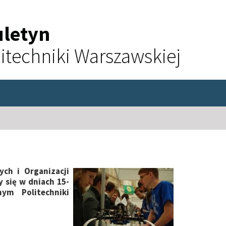
uletyn
itechniki Warszawskiej
ch i Organizacji
 się w dniach 15-
ym Politechniki